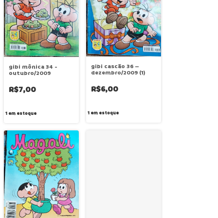
gibi cascão 36 –
gibi mônica 34 -
dezembro/2009 (1)
outubro/2009
R$6,00
R$7,00
1
em estoque
1
em estoque