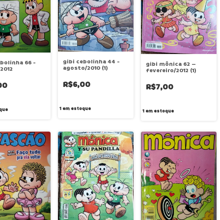
gibi cebolinha 44 -
ebolinha 66 -
gibi mônica 62 –
agosto/2010 (1)
2012
fevereiro/2012 (1)
R$6,00
00
R$7,00
1
em estoque
que
1
em estoque