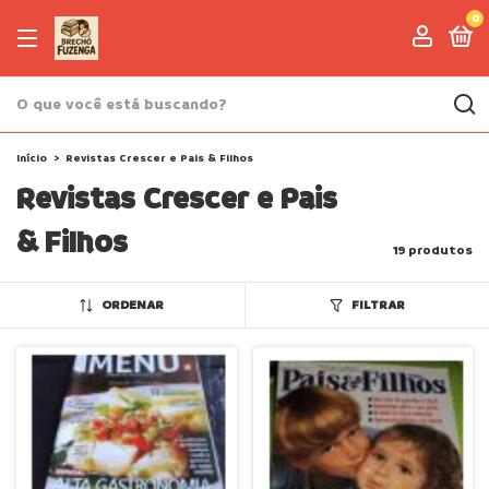
0
Início
>
Revistas Crescer e Pais & Filhos
Revistas Crescer e Pais
& Filhos
19 produtos
ORDENAR
FILTRAR