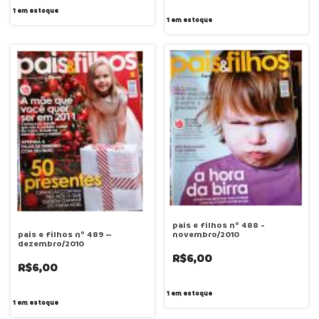
1
em estoque
1
em estoque
pais e filhos nº 488 -
pais e filhos nº 489 –
novembro/2010
dezembro/2010
R$6,00
R$6,00
1
em estoque
1
em estoque