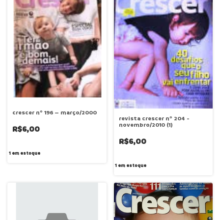
crescer nº 196 – março/2000
revista crescer nº 204 -
novembro/2010 (1)
R$6,00
R$6,00
1
em estoque
1
em estoque