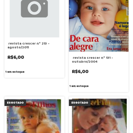
revista crescer nº 213 -
agosto/2011
R$6,00
revista crescer nº 131 -
outubro/2004
R$6,00
1
em estoque
1
em estoque
ESGOTADO
ESGOTADO