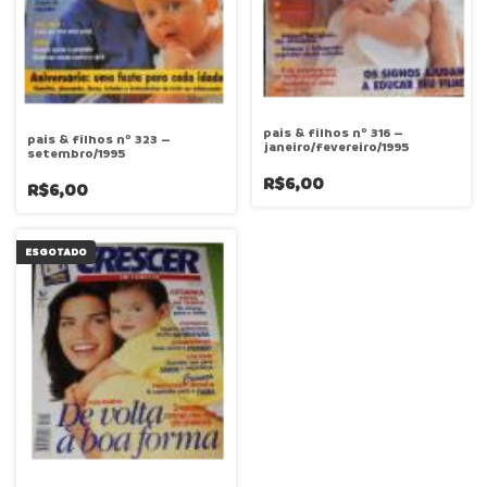
pais & filhos nº 316 –
pais & filhos nº 323 –
janeiro/fevereiro/1995
setembro/1995
R$6,00
R$6,00
ESGOTADO