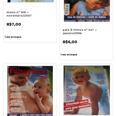
menu nº 108 –
novembro/2007
R$7,00
pais & filhos nº 327 –
janeiro/1996
1
em estoque
R$6,00
1
em estoque