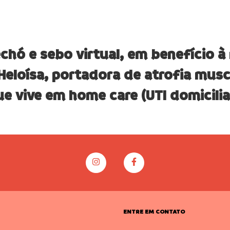
echó e sebo virtual, em benefício à
 Heloísa, portadora de atrofia musc
e vive em home care (UTI domicilia
ENTRE EM CONTATO