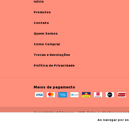
Início
Produtos
Contato
Quem Somos
Como Comprar
Trocas e Devoluções
Política de Privacidade
Meios de pagamento
Copyright Brechó Fuzenga - 2026. Todos os direitos reserva
Ao navegar por es