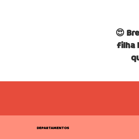
😍 Br
filha
qu
DEPARTAMENTOS