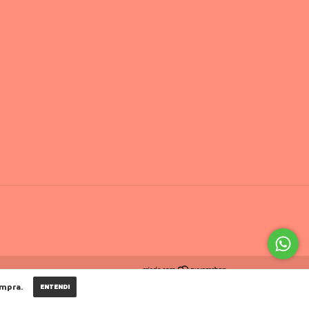
ompra.
ENTENDI