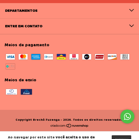
DEPARTAMENTOS
ENTRE EM CONTATO
Meios de pagamento
Meios de envio
Copyright Brechó Fuzenga - 2026. Todos os direitos reservados.
Ao navegar por este site
você aceita o uso de