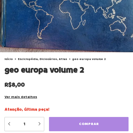
Início
>
Enciclopédia, Dicionários, Atlas
>
geo europa volume 2
geo europa volume 2
R$8,00
Ver mais detalhes
Atenção, última peça!