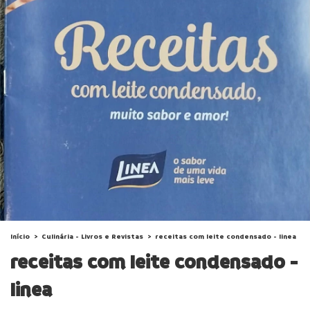
Início
>
Culinária - Livros e Revistas
>
receitas com leite condensado - linea
receitas com leite condensado -
linea