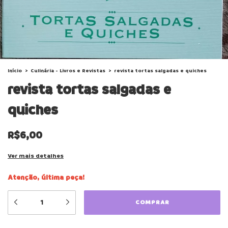
Início
>
Culinária - Livros e Revistas
>
revista tortas salgadas e quiches
revista tortas salgadas e
quiches
R$6,00
Ver mais detalhes
Atenção, última peça!