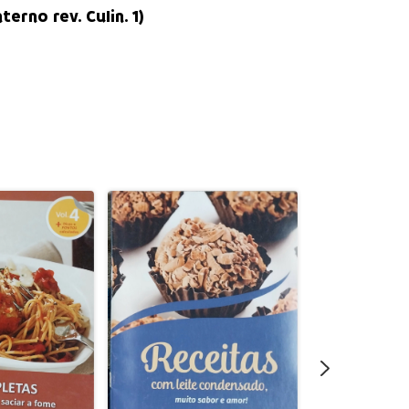
interno
rev.
Culin. 1
)