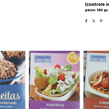
(controle 
peso:
130
gr.